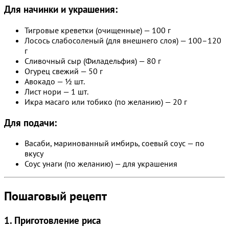
Для начинки и украшения:
Тигровые креветки (очищенные) — 100 г
Лосось слабосоленый (для внешнего слоя) — 100–120
г
Сливочный сыр (Филадельфия) — 80 г
Огурец свежий — 50 г
Авокадо — ½ шт.
Лист нори — 1 шт.
Икра масаго или тобико (по желанию) — 20 г
Для подачи:
Васаби, маринованный имбирь, соевый соус — по
вкусу
Соус унаги (по желанию) — для украшения
Пошаговый рецепт
1. Приготовление риса