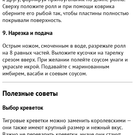
Сверху положите ролл и при помощи коврика
оберните его рыбой так, чтобы пластины полностью
покрывали поверхность.
9. Нарезка и подача
Острым ножом, смоченным в воде, разрежьте ролл
на 8 равных частей. Выложите кусочки на тарелку
срезом вверх. При желании полейте соусом унаги и
украсьте икрой. Подавайте с маринованным
имбирем, васаби и соевым соусом.
Полезные советы
Выбор креветок
Тигровые креветки можно заменить королевскими —
они также имеют крупный размер и нежный вкус.
Важно не переварить креветки, иначе они станут