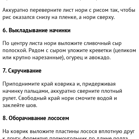
Аккуратно переверните лист нори с рисом так, чтобы
рис оказался снизу на пленке, а нори сверху.
6. Выкладывание начинки
По центру листа нори выложите сливочный сыр
полоской. Рядом с сыром уложите креветки (целиком
или крупно нарезанные), огурец и авокадо.
7. Скручивание
Приподнимите край коврика и, придерживая
начинку пальцами, аккуратно сверните плотный
рулет. Свободный край нори смочите водой и
заклейте шов.
8. Оборачивание лососем
На коврик выложите пластины лосося вплотную друг
к другу, формируя прямоугольник по длине ролла.