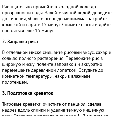
Рис тщательно промойте в холодной воде до
прозрачности воды. Залейте чистой водой, доведите
до кипения, убавьте огонь до минимума, накройте
крышкой и варите 15 минут. Снимите с огня и дайте
настояться еще 15 минут.
2. Заправка риса
В отдельной миске смешайте рисовый уксус, сахар и
соль до полного растворения. Переложите рис в
широкую миску, полейте заправкой и аккуратно
перемешайте деревянной лопаткой. Остудите до
комнатной температуры, накрыв влажным
полотенцем.
3. Подготовка креветок
Тигровые креветки очистите от панциря, сделав
надрез вдоль спинки и удалив темную кишечную
вену. Отварите в подсоленной воде 1–2 минуты до